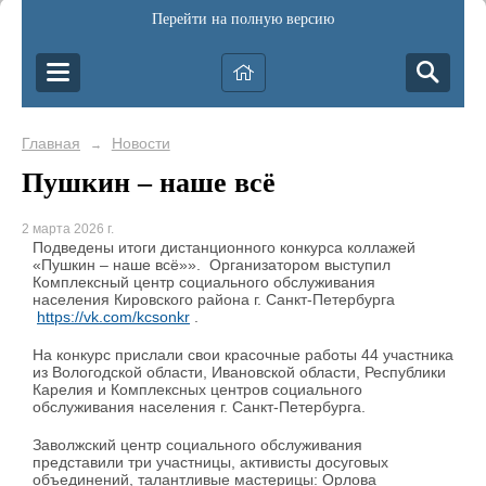
Перейти на полную версию
Главная
Новости
→
Пушкин – наше всё
2 марта 2026 г.
Подведены итоги дистанционного конкурса коллажей
«Пушкин – наше всё»». Организатором выступил
Комплексный центр социального обслуживания
населения Кировского района г. Санкт-Петербурга
https://vk.com/kcsonkr
.
На конкурс прислали свои красочные работы 44 участника
из Вологодской области, Ивановской области, Республики
Карелия и Комплексных центров социального
обслуживания населения г. Санкт-Петербурга.
Заволжский центр социального обслуживания
представили три участницы, активисты досуговых
объединений, талантливые мастерицы: Орлова