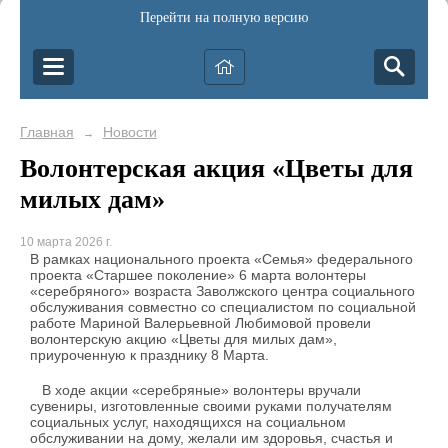
Перейти на полную версию
Главная
Новости
→
Волонтерская акция «Цветы для
милых дам»
10 марта 2026 г.
В рамках национального проекта «Семья» федерального
проекта «Старшее поколение» 6 марта волонтеры
«серебряного» возраста Заволжского центра социального
обслуживания совместно со специалистом по социальной
работе Мариной Валерьевной Любимовой провели
волонтерскую акцию «Цветы для милых дам»,
приуроченную к празднику 8 Марта.
В ходе акции «серебряные» волонтеры вручали
сувениры, изготовленные своими руками получателям
социальных услуг, находящихся на социальном
обслуживании на дому, желали им здоровья, счастья и