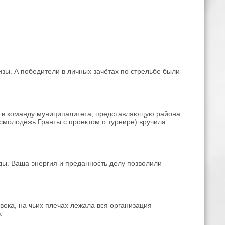
зы. А победители в личных зачётах по стрельбе были
на в команду муниципалитета, представляющую района
смолодёжь.Гранты с проектом о турнире) вручила
ы. Ваша энергия и преданность делу позволили
века, на чьих плечах лежала вся организация
.