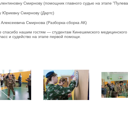
Валентиновну Смирнову (помощник главного судью на этапе "Пулева
 Юриевну Смирнову (Дартс)
я Алексеевича Смирнова (Разборка-сборка АК)
е спасибо нашим гостям — студентам Кинешемского медицинского
ласс и судейство на этапе первой помощи.