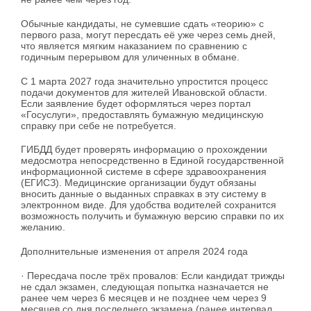
Обычные кандидаты, не сумевшие сдать «теорию» с
первого раза, могут пересдать её уже через семь дней,
что является мягким наказанием по сравнению с
годичным перерывом для уличенных в обмане.
С 1 марта 2027 года значительно упростится процесс
подачи документов для жителей Ивановской области.
Если заявление будет оформляться через портал
«Госуслуги», предоставлять бумажную медицинскую
справку при себе не потребуется.
ГИБДД будет проверять информацию о прохождении
медосмотра непосредственно в Единой государственной
информационной системе в сфере здравоохранения
(ЕГИСЗ). Медицинские организации будут обязаны
вносить данные о выданных справках в эту систему в
электронном виде. Для удобства водителей сохранится
возможность получить и бумажную версию справки по их
желанию.
Дополнительные изменения от апреля 2024 года
· Пересдача после трёх провалов: Если кандидат трижды
не сдал экзамен, следующая попытка назначается не
ранее чем через 6 месяцев и не позднее чем через 9
месяцев со дня последнего экзамена (ранее интервал