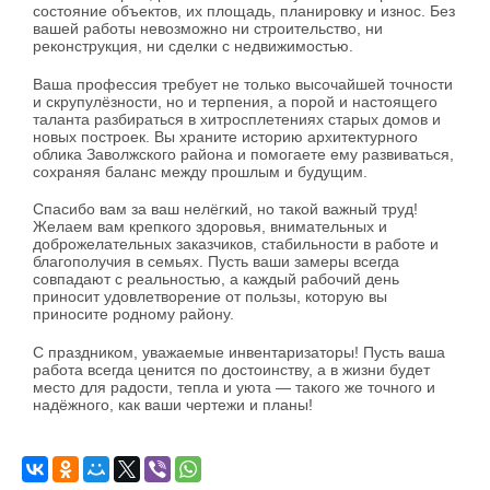
состояние объектов, их площадь, планировку и износ. Без
вашей работы невозможно ни строительство, ни
реконструкция, ни сделки с недвижимостью.
Ваша профессия требует не только высочайшей точности
и скрупулёзности, но и терпения, а порой и настоящего
таланта разбираться в хитросплетениях старых домов и
новых построек. Вы храните историю архитектурного
облика Заволжского района и помогаете ему развиваться,
сохраняя баланс между прошлым и будущим.
Спасибо вам за ваш нелёгкий, но такой важный труд!
Желаем вам крепкого здоровья, внимательных и
доброжелательных заказчиков, стабильности в работе и
благополучия в семьях. Пусть ваши замеры всегда
совпадают с реальностью, а каждый рабочий день
приносит удовлетворение от пользы, которую вы
приносите родному району.
С праздником, уважаемые инвентаризаторы! Пусть ваша
работа всегда ценится по достоинству, а в жизни будет
место для радости, тепла и уюта — такого же точного и
надёжного, как ваши чертежи и планы!