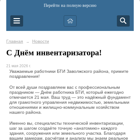
Перейти на полную версию
Главная
Новости
→
С Днём инвентаризатора!
21 мая 2026 г.
Уважаемые работники БТИ Заволжского района, примите
поздравления!
От всей души поздравляем вас с профессиональным
праздником — Днём работника БТИ, который ежегодно
отмечается 21 мая. Ваш труд — это надёжный фундамент
для грамотного управления недвижимостью, земельными
отношениями и жилищно-коммунальным хозяйством
нашего района.
Именно вы, специалисты технической инвентаризации,
шаг за шагом создаёте точную «анатомию» каждого
здания, сооружения или земельного участка. Благодаря
вашим замерам, расчётам и анализу мы знаем реальное