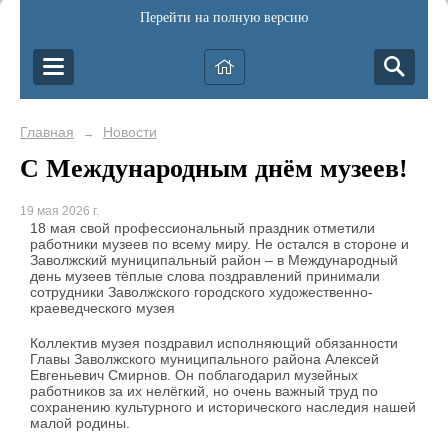
Перейти на полную версию
Главная
Новости
→
С Международным днём музеев!
19 мая 2026 г.
18 мая свой профессиональный праздник отметили
работники музеев по всему миру. Не остался в стороне и
Заволжский муниципальный район – в Международный
день музеев тёплые слова поздравлений принимали
сотрудники Заволжского городского художественно-
краеведческого музея
Коллектив музея поздравил исполняющий обязанности
Главы Заволжского муниципального района Алексей
Евгеньевич Смирнов. Он поблагодарил музейных
работников за их нелёгкий, но очень важный труд по
сохранению культурного и исторического наследия нашей
малой родины.