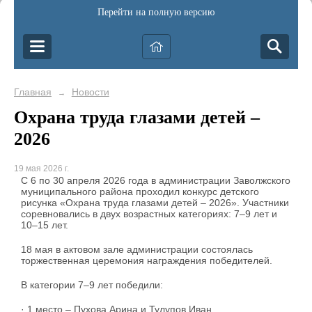
Перейти на полную версию
Главная
Новости
→
Охрана труда глазами детей –
2026
19 мая 2026 г.
С 6 по 30 апреля 2026 года в администрации Заволжского
муниципального района проходил конкурс детского
рисунка «Охрана труда глазами детей – 2026». Участники
соревновались в двух возрастных категориях: 7–9 лет и
10–15 лет.
18 мая в актовом зале администрации состоялась
торжественная церемония награждения победителей.
В категории 7–9 лет победили:
· 1 место – Пухова Арина и Тулупов Иван.