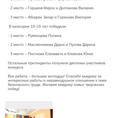
· 2 место – Горшков Мирон и Долганова Валерия.
· 3 место – Абгарян Захар и Горинова Виктория
В категории 10–15 лет победили:
· 1 место – Румянцева Полина
· 2 место – Масленникова Дарья и Пухова Дарина
· 3 место – Постнова Елизавета и Климова Юлия
Остальные претенденты получили дипломы участников
конкурса.
Все ребята – большие молодцы! Спасибо каждому за
интересные работы и неравнодушное отношение к теме
безопасного труда. Желаем каждому новых творческих
побед!