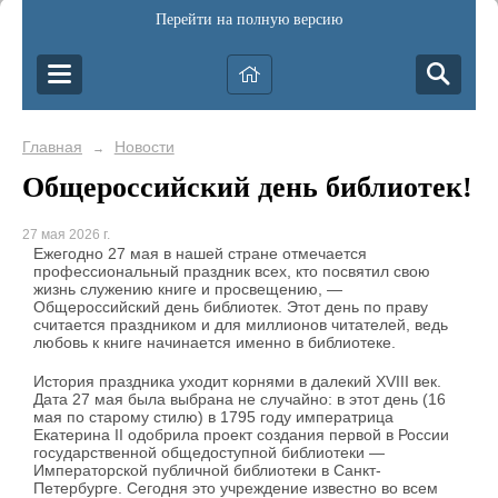
Перейти на полную версию
Главная
Новости
→
Общероссийский день библиотек!
27 мая 2026 г.
Ежегодно 27 мая в нашей стране отмечается
профессиональный праздник всех, кто посвятил свою
жизнь служению книге и просвещению, —
Общероссийский день библиотек. Этот день по праву
считается праздником и для миллионов читателей, ведь
любовь к книге начинается именно в библиотеке.
История праздника уходит корнями в далекий XVIII век.
Дата 27 мая была выбрана не случайно: в этот день (16
мая по старому стилю) в 1795 году императрица
Екатерина II одобрила проект создания первой в России
государственной общедоступной библиотеки —
Императорской публичной библиотеки в Санкт-
Петербурге. Сегодня это учреждение известно во всем