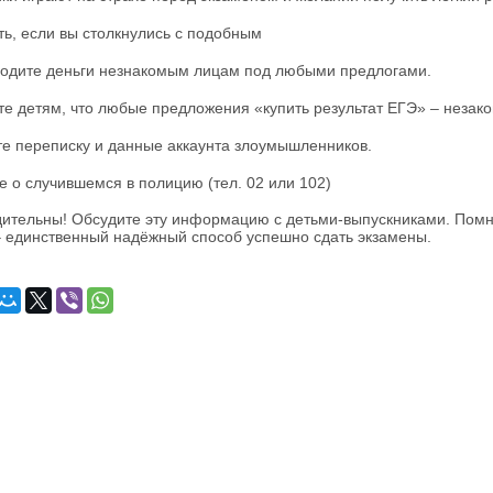
ть, если вы столкнулись с подобным
одите деньги незнакомым лицам под любыми предлогами.
е детям, что любые предложения «купить результат ЕГЭ» – незак
е переписку и данные аккаунта злоумышленников.
 о случившемся в полицию (тел. 02 или 102)
дительны! Обсудите эту информацию с детьми-выпускниками. Помни
– единственный надёжный способ успешно сдать экзамены.