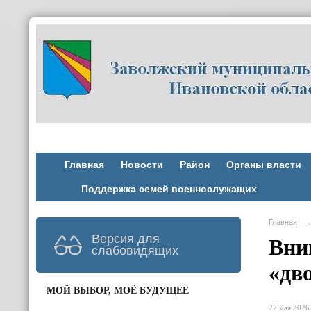
Главная
Новости
Район
Органы власти
Поддержка семей военнослужащих
Главная
→
Версия для
Вни
слабовидящих
«дв
МОЙ ВЫБОР, МОЁ БУДУЩЕЕ
27 мая 2026 