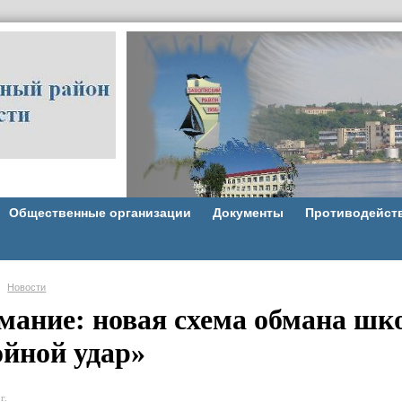
Общественные организации
Документы
Противодейст
Новости
мание: новая схема обмана шк
ойной удар»
г.