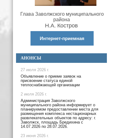
Глава Заволжского муниципального
района
Н.А. Костров
Интернет-приемная
АНОНСЫ
27 июля 2026 г.
Объявление о приеме заявок на
присвоение статуса единой
теплоснабжающей организации
2 июля 2026 г.
Администрация Заволжского
муниципального района информирует о
планируемом предоставлении места для
размещения комплекса нестационарных
развлекательных объектов по адресу: г.
Заволжск, площадь Бредихина с
14.07.2026 по 28.07.2026.
23 июня 2026 г.