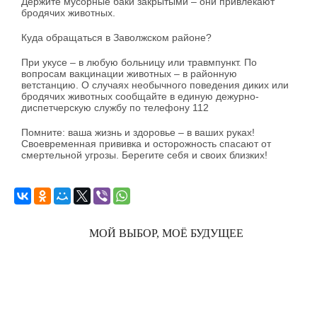
Держите мусорные баки закрытыми – они привлекают
бродячих животных.
Куда обращаться в Заволжском районе?
При укусе – в любую больницу или травмпункт. По
вопросам вакцинации животных – в районную
ветстанцию. О случаях необычного поведения диких или
бродячих животных сообщайте в единую дежурно-
диспетчерскую службу по телефону 112
Помните: ваша жизнь и здоровье – в ваших руках!
Своевременная прививка и осторожность спасают от
смертельной угрозы. Берегите себя и своих близких!
МОЙ ВЫБОР, МОЁ БУДУЩЕЕ