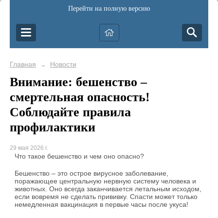
Перейти на полную версию
Главная
Новости
→
Внимание: бешенство –
смертельная опасность!
Соблюдайте правила
профилактики
29 мая 2026 г.
Что такое бешенство и чем оно опасно?
Бешенство – это острое вирусное заболевание,
поражающее центральную нервную систему человека и
животных. Оно всегда заканчивается летальным исходом,
если вовремя не сделать прививку. Спасти может только
немедленная вакцинация в первые часы после укуса!