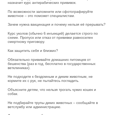
назначит курс антирабических прививок.
По возможности запомните или сфотографируйте
животное – это поможет специалистам.
Зачем нужна вакцинация и почему нельзя её прерывать?
Курс уколов (обычно 6 инъекций) делается строго по
схеме. Пропуск или отказ от прививки равносилен
смертному приговору.
Как защитить себя и близких?
Обязательно прививайте домашних питомцев от
бешенства (раз в год, бесплатно в государственных
ветклиниках).
Не подходите к бездомным и диким животным, не
кормите их с рук, не пытайтесь погладить.
Объясните детям, что нельзя трогать чужих кошек и
собак.
Не подбирайте трупы диких животных – сообщайте в
ветслужбу или администрацию.