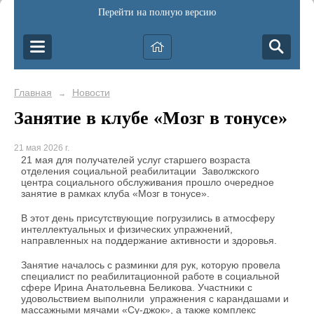
Перейти на полную версию
Главная
Новости
→
Занятие в клубе «Мозг в тонусе»
21 мая 2026 г.
21 мая для получателей услуг старшего возраста
отделения социальной реабилитации Заволжского
центра социального обслуживания прошло очередное
занятие в рамках клуба «Мозг в тонусе».
В этот день присутствующие погрузились в атмосферу
интеллектуальных и физических упражнений,
направленных на поддержание активности и здоровья.
Занятие началось с разминки для рук, которую провела
специалист по реабилитационной работе в социальной
сфере Ирина Анатольевна Беликова. Участники с
удовольствием выполнили упражнения с карандашами и
массажными мячами «Су-джок», а также комплекс