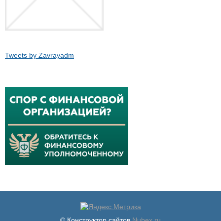
Tweets by Zavrayadm
© Конструктор сайтов
Nubex.ru