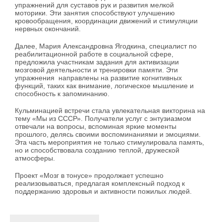
упражнений для суставов рук и развития мелкой
моторики. Эти занятия способствуют улучшению
кровообращения, координации движений и стимуляции
нервных окончаний.
Далее, Мария Александровна Ягодкина, специалист по
реабилитационной работе в социальной сфере,
предложила участникам задания для активизации
мозговой деятельности и тренировки памяти. Эти
упражнения направлены на развитие когнитивных
функций, таких как внимание, логическое мышление и
способность к запоминанию.
Кульминацией встречи стала увлекательная викторина на
тему «Мы из СССР». Получатели услуг с энтузиазмом
отвечали на вопросы, вспоминая яркие моменты
прошлого, делясь своими воспоминаниями и эмоциями.
Эта часть мероприятия не только стимулировала память,
но и способствовала созданию теплой, дружеской
атмосферы.
Проект «Мозг в тонусе» продолжает успешно
реализовываться, предлагая комплексный подход к
поддержанию здоровья и активности пожилых людей.