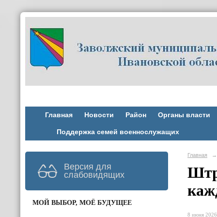
Главная
Новости
Район
Органы власти
Поддержка семей военнослужащих
Главная
→
Версия для
Штр
слабовидящих
каж
МОЙ ВЫБОР, МОЁ БУДУЩЕЕ
8 июня 2026 