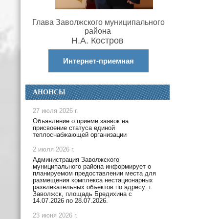
Глава Заволжского муниципального
района
Н.А. Костров
Интернет-приемная
АНОНСЫ
27 июля 2026 г.
Объявление о приеме заявок на
присвоение статуса единой
теплоснабжающей организации
2 июля 2026 г.
Администрация Заволжского
муниципального района информирует о
планируемом предоставлении места для
размещения комплекса нестационарных
развлекательных объектов по адресу: г.
Заволжск, площадь Бредихина с
14.07.2026 по 28.07.2026.
23 июня 2026 г.