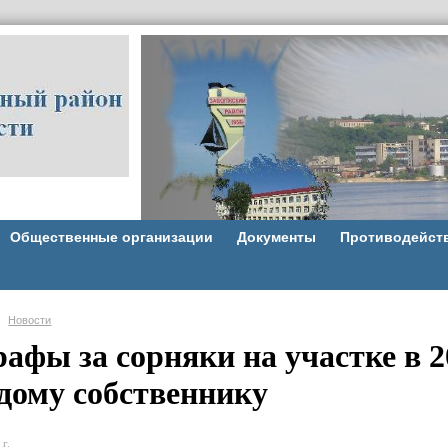
Общественные организации
Документы
Противодейст
Новости
афы за сорняки на участке в 20
дому собственнику
г.