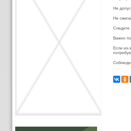
Не допус
Не сжига
Следите 
Важно п
Если из-
потребуе
Соблюден