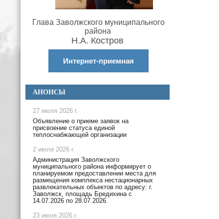
Глава Заволжского муниципального
района
Н.А. Костров
Интернет-приемная
АНОНСЫ
27 июля 2026 г.
Объявление о приеме заявок на
присвоение статуса единой
теплоснабжающей организации
2 июля 2026 г.
Администрация Заволжского
муниципального района информирует о
планируемом предоставлении места для
размещения комплекса нестационарных
развлекательных объектов по адресу: г.
Заволжск, площадь Бредихина с
14.07.2026 по 28.07.2026.
23 июня 2026 г.