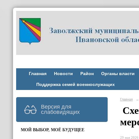
Главная
Новости
Район
Органы власти
Поддержка семей военнослужащих
Главная
→
Версия для
Схе
слабовидящих
меро
МОЙ ВЫБОР, МОЁ БУДУЩЕЕ
29 мая 2026 