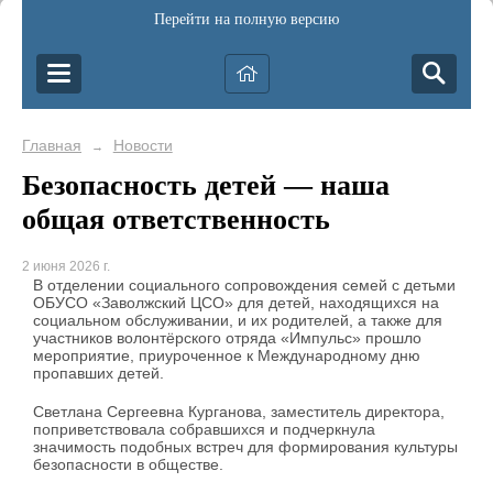
Перейти на полную версию
Главная
Новости
→
Безопасность детей — наша
общая ответственность
2 июня 2026 г.
В отделении социального сопровождения семей с детьми
ОБУСО «Заволжский ЦСО» для детей, находящихся на
социальном обслуживании, и их родителей, а также для
участников волонтёрского отряда «Импульс» прошло
мероприятие, приуроченное к Международному дню
пропавших детей.
Светлана Сергеевна Курганова, заместитель директора,
поприветствовала собравшихся и подчеркнула
значимость подобных встреч для формирования культуры
безопасности в обществе.