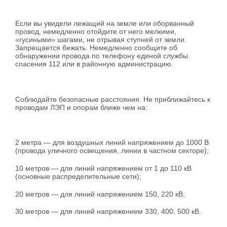
Если вы увидели лежащий на земле или оборванный
провод, немедленно отойдите от него мелкими,
«гусиными» шагами, не отрывая ступней от земли.
Запрещается бежать. Немедленно сообщите об
обнаружении провода по телефону единой службы
спасения 112 или в районную администрацию.
Соблюдайте безопасные расстояния. Не приближайтесь к
проводам ЛЭП и опорам ближе чем на:
2 метра — для воздушных линий напряжением до 1000 В
(провода уличного освещения, линии в частном секторе);
10 метров — для линий напряжением от 1 до 110 кВ
(основные распределительные сети);
20 метров — для линий напряжением 150, 220 кВ;
30 метров — для линий напряжением 330, 400, 500 кВ.