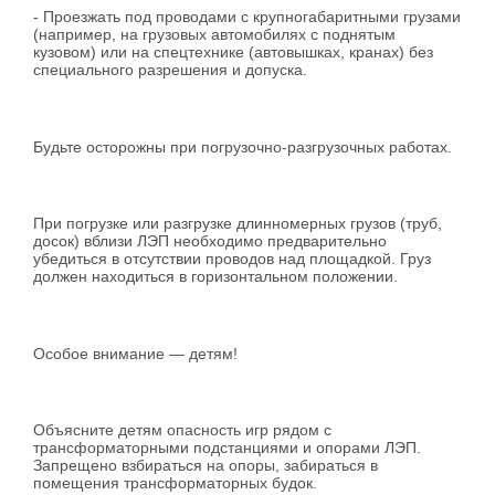
- Проезжать под проводами с крупногабаритными грузами
(например, на грузовых автомобилях с поднятым
кузовом) или на спецтехнике (автовышках, кранах) без
специального разрешения и допуска.
Будьте осторожны при погрузочно-разгрузочных работах.
При погрузке или разгрузке длинномерных грузов (труб,
досок) вблизи ЛЭП необходимо предварительно
убедиться в отсутствии проводов над площадкой. Груз
должен находиться в горизонтальном положении.
Особое внимание — детям!
Объясните детям опасность игр рядом с
трансформаторными подстанциями и опорами ЛЭП.
Запрещено взбираться на опоры, забираться в
помещения трансформаторных будок.