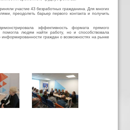
риняли участие 43 безработных гражданина. Для многих
ями, преодолеть барьер первого контакта и получить
одемонстрировала эффективность формата прямого
о помогла людям найти работу, но и способствовала
ю информированности граждан о возможностях на рынке