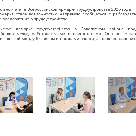
льном этапе Всероссийской ярмарки трудоустройства 2026 года п
рмарка стала возможностью напрямую пообщаться с работодател
 предложения о трудоустройстве.
ийская ярмарка трудоустройства в Заволжском районе пр
ействия между работодателями и соискателями. Она не тольк
ию связей между бизнесом и органами власти, а также повышени