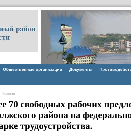
Общественные организации
Документы
Противодейст
Новости
ее 70 свободных рабочих пред
олжского района на федерально
арке трудоустройства.