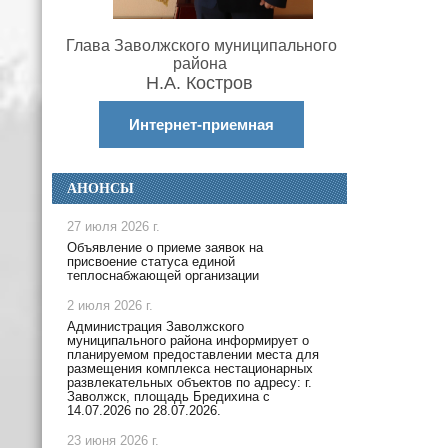
Глава Заволжского муниципального
района
Н.А. Костров
Интернет-приемная
АНОНСЫ
27 июля 2026 г.
Объявление о приеме заявок на
присвоение статуса единой
теплоснабжающей организации
2 июля 2026 г.
Администрация Заволжского
муниципального района информирует о
планируемом предоставлении места для
размещения комплекса нестационарных
развлекательных объектов по адресу: г.
Заволжск, площадь Бредихина с
14.07.2026 по 28.07.2026.
23 июня 2026 г.