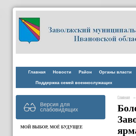
Главная
Новости
Район
Органы власти
Поддержка семей военнослужащих
Главная
→
Версия для
Бол
слабовидящих
Зав
МОЙ ВЫБОР, МОЁ БУДУЩЕЕ
ярм