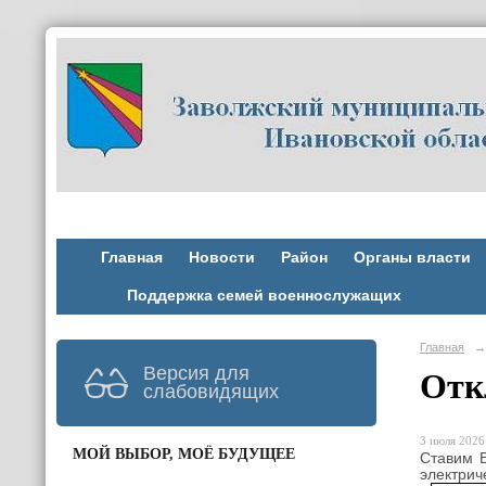
Главная
Новости
Район
Органы власти
Поддержка семей военнослужащих
Главная
→
Версия для
Отк
слабовидящих
3 июля 2026 
МОЙ ВЫБОР, МОЁ БУДУЩЕЕ
Ставим В
электрич