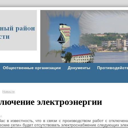
Общественные организации
Документы
Противодейст
Новости
лючение электроэнергии
г.
ас в известность, что в связи с производством работ с отключ
еские сети» будет отсутствовать электроснабжение следующих элек