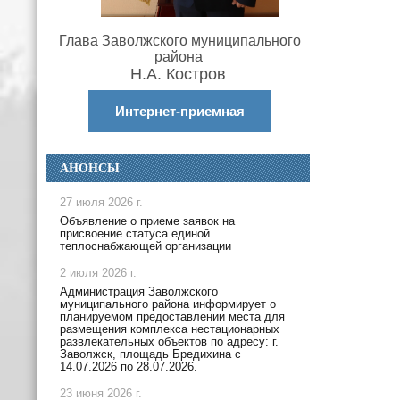
Глава Заволжского муниципального
района
Н.А. Костров
Интернет-приемная
АНОНСЫ
27 июля 2026 г.
Объявление о приеме заявок на
присвоение статуса единой
теплоснабжающей организации
2 июля 2026 г.
Администрация Заволжского
муниципального района информирует о
планируемом предоставлении места для
размещения комплекса нестационарных
развлекательных объектов по адресу: г.
Заволжск, площадь Бредихина с
14.07.2026 по 28.07.2026.
23 июня 2026 г.