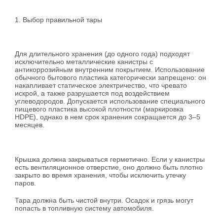
1. Выбор правильной тары
Для длительного хранения (до одного года) подходят
исключительно металлические канистры с
антикоррозийным внутренним покрытием. Использование
обычного бытового пластика категорически запрещено: он
накапливает статическое электричество, что чревато
искрой, а также разрушается под воздействием
углеводородов. Допускается использование специального
пищевого пластика высокой плотности (маркировка
HDPE), однако в нем срок хранения сокращается до 3–5
месяцев.
Крышка должна закрываться герметично. Если у канистры
есть вентиляционное отверстие, оно должно быть плотно
закрыто во время хранения, чтобы исключить утечку
паров.
Тара должна быть чистой внутри. Осадок и грязь могут
попасть в топливную систему автомобиля.