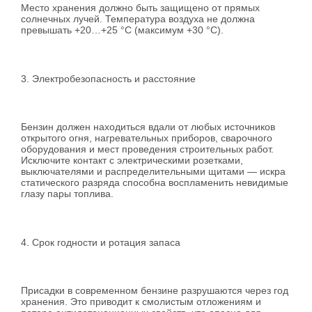
Место хранения должно быть защищено от прямых
солнечных лучей. Температура воздуха не должна
превышать +20…+25 °C (максимум +30 °C).
3. Электробезопасность и расстояние
Бензин должен находиться вдали от любых источников
открытого огня, нагревательных приборов, сварочного
оборудования и мест проведения строительных работ.
Исключите контакт с электрическими розетками,
выключателями и распределительными щитами — искра
статического разряда способна воспламенить невидимые
глазу пары топлива.
4. Срок годности и ротация запаса
Присадки в современном бензине разрушаются через год
хранения. Это приводит к смолистым отложениям и