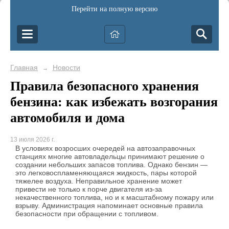
Перейти на полную версию
Главная
Новости
→
Правила безопасного хранения
бензина: как избежать возгорания
автомобиля и дома
13 июля 2026 г.
В условиях возросших очередей на автозаправочных
станциях многие автовладельцы принимают решение о
создании небольших запасов топлива. Однако бензин —
это легковоспламеняющаяся жидкость, пары которой
тяжелее воздуха. Неправильное хранение может
привести не только к порче двигателя из-за
некачественного топлива, но и к масштабному пожару или
взрыву. Администрация напоминает основные правила
безопасности при обращении с топливом.