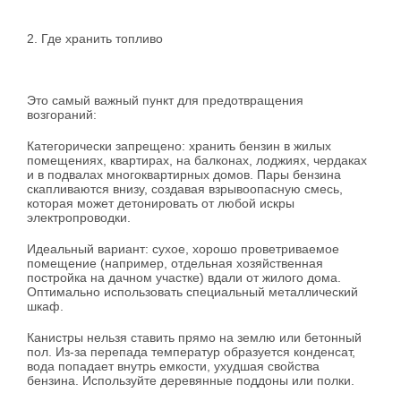
2. Где хранить топливо
Это самый важный пункт для предотвращения
возгораний:
Категорически запрещено: хранить бензин в жилых
помещениях, квартирах, на балконах, лоджиях, чердаках
и в подвалах многоквартирных домов. Пары бензина
скапливаются внизу, создавая взрывоопасную смесь,
которая может детонировать от любой искры
электропроводки.
Идеальный вариант: сухое, хорошо проветриваемое
помещение (например, отдельная хозяйственная
постройка на дачном участке) вдали от жилого дома.
Оптимально использовать специальный металлический
шкаф.
Канистры нельзя ставить прямо на землю или бетонный
пол. Из-за перепада температур образуется конденсат,
вода попадает внутрь емкости, ухудшая свойства
бензина. Используйте деревянные поддоны или полки.