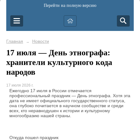
Перейти на полную версию
Главная
Новости
→
17 июля — День этнографа:
хранители культурного кода
народов
17 июля 2026 г.
Ежегодно 17 июля в России отмечается
профессиональный праздник — День этнографа. Хотя эта
дата не имеет официального государственного статуса,
она глубоко почитается в научном сообществе и среди
всех, кто неравнодушен к истории и культурному
многообразию нашей страны.
Откуда пошел праздник