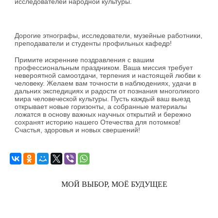
исследователей народной культуры.
Дорогие этнографы, исследователи, музейные работники,
преподаватели и студенты профильных кафедр!
Примите искренние поздравления с вашим
профессиональным праздником. Ваша миссия требует
невероятной самоотдачи, терпения и настоящей любви к
человеку. Желаем вам точности в наблюдениях, удачи в
дальних экспедициях и радости от познания многоликого
мира человеческой культуры. Пусть каждый ваш выезд
открывает новые горизонты, а собранные материалы
ложатся в основу важных научных открытий и бережно
сохранят историю нашего Отечества для потомков!
Счастья, здоровья и новых свершений!
МОЙ ВЫБОР, МОЁ БУДУЩЕЕ