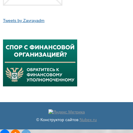
Tweets by Zavrayadm
© Конструктор сайтов
Nubex.ru