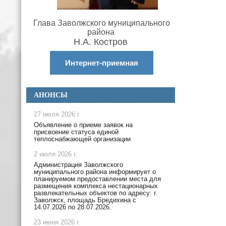
Глава Заволжского муниципального
района
Н.А. Костров
Интернет-приемная
АНОНСЫ
27 июля 2026 г.
Объявление о приеме заявок на
присвоение статуса единой
теплоснабжающей организации
2 июля 2026 г.
Администрация Заволжского
муниципального района информирует о
планируемом предоставлении места для
размещения комплекса нестационарных
развлекательных объектов по адресу: г.
Заволжск, площадь Бредихина с
14.07.2026 по 28.07.2026.
23 июня 2026 г.