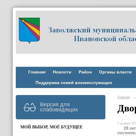
Главная
Новости
Район
Органы власти
Поддержка семей военнослужащих
Главная
→
Версия для
Дво
слабовидящих
1 ноября 201
МОЙ ВЫБОР, МОЁ БУДУЩЕЕ
28 октяб
состоялс