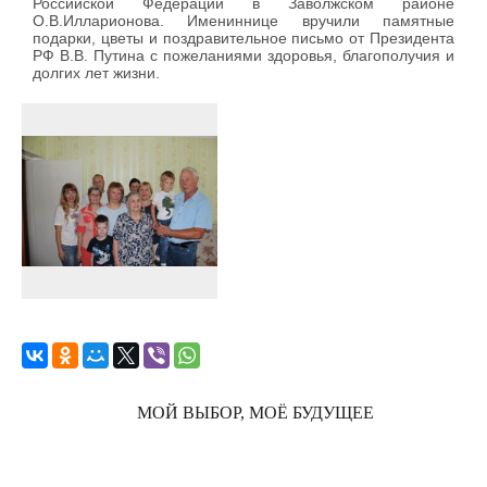
Российской Федерации в Заволжском районе
О.В.Илларионова. Имениннице вручили памятные
подарки, цветы и поздравительное письмо от Президента
РФ В.В. Путина с пожеланиями здоровья, благополучия и
долгих лет жизни.
МОЙ ВЫБОР, МОЁ БУДУЩЕЕ