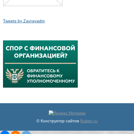
Tweets by Zavrayadm
© Конструктор сайтов
Nubex.ru