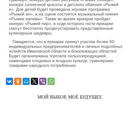
конкурс солнечной красоты и детского обаяния «Рыжий
я». Для детей будет проведена игровая программа
«Рыжий ап», а на сцене состоится музыкальный пикник
«Рыжие напевы». Также во время ярмарки пройдет
конкурс «Рыжий пир», в ходе которого гости ярмарки
смогут бесплатно продегустировать представленные
кулинарные шедевры.
Ожидается, что в ярмарке примут участие более 60
индивидуальных предпринимателей и личных подсобных
хозяйств Ивановской области и близлежащих областей.
Будет организована торговля сельхозпродукцией,
саженцами плодовых и ягодных культур, сувенирами,
товарами народного потребления.
МОЙ ВЫБОР, МОЁ БУДУЩЕЕ