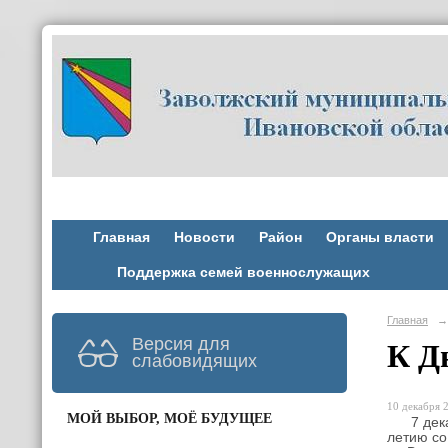
Главная
Новости
Район
Органы власти
Поддержка семей военнослужащих
Главная
→
Версия для
К Д
слабовидящих
10 декабря 2
МОЙ ВЫБОР, МОЁ БУДУЩЕЕ
7 декабр
летию со