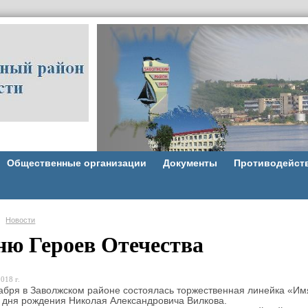
Общественные организации
Документы
Противодейст
Новости
ню Героев Отечества
018 г.
я в Заволжском районе состоялась торжественная линейка «Имя
 дня рождения Николая Александровича Вилкова.