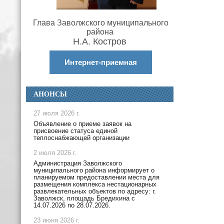
Глава Заволжского муниципального
района
Н.А. Костров
Интернет-приемная
АНОНСЫ
27 июля 2026 г.
Объявление о приеме заявок на
присвоение статуса единой
теплоснабжающей организации
2 июля 2026 г.
Администрация Заволжского
муниципального района информирует о
планируемом предоставлении места для
размещения комплекса нестационарных
развлекательных объектов по адресу: г.
Заволжск, площадь Бредихина с
14.07.2026 по 28.07.2026.
23 июня 2026 г.