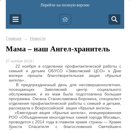
Перейти на полную версию
Главная
Новости
→
Мама – наш Ангел-хранитель
27 ноября 2019 г.
22 ноября в отделении профилактической работы с
семьей и детьми ОБУСО «Заволжский ЦСО» к Дню
матери прошла благотворительная акция «Крылья
ангела».
В предпраздничный день для несовершеннолетних,
посещающих Заволжский центр социального
обслуживания, и их мам была подготовлена большая
программа. Оксана Станиславовна Борокина, специалист
отделения профилактической работы с семьей и детьми,
рассказала о Всероссийской акции «Крылья ангела».
«Ежегодная акция «Крылья ангела», инициированная
РОО «Объединение многодетных семей города Москвы»,
проводится с 2014 года в главном храме страны — Храме
Христа Спасителя с благословения Святейшего