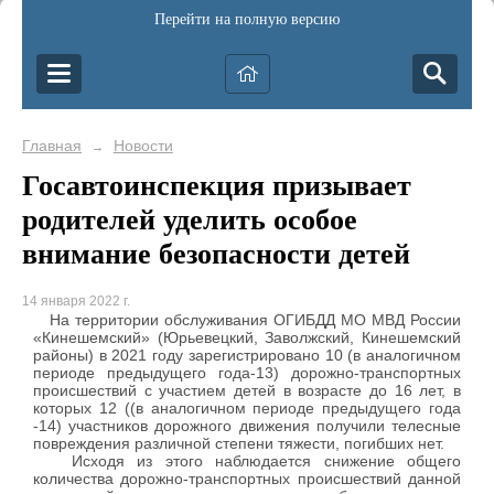
Перейти на полную версию
Главная
Новости
→
Госавтоинспекция призывает
родителей уделить особое
внимание безопасности детей
14 января 2022 г.
На территории обслуживания ОГИБДД МО МВД России
«Кинешемский» (Юрьевецкий, Заволжский, Кинешемский
районы) в 2021 году зарегистрировано 10 (в аналогичном
периоде предыдущего года-13) дорожно-транспортных
происшествий с участием детей в возрасте до 16 лет, в
которых 12 ((в аналогичном периоде предыдущего года
-14) участников дорожного движения получили телесные
повреждения различной степени тяжести, погибших нет.
Исходя из этого наблюдается снижение общего
количества дорожно-транспортных происшествий данной