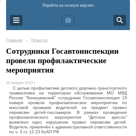
Перейти на полную версию
Главная
Новости
→
Сотрудники Госавтоинспекции
провели профилактические
мероприятия
20 января 2022 г.
С целью профилактики детского дорожно-транспортного
травматизма на территории обслуживания МО МВД
России "Кинешемский" сотрудники Госавтоинспекции 19
января провели профилактическое мероприятие по
массовой проверке водителей на предмет правил
перевозки детей-пассажиров. В рамках проведения
профилактического мероприятия "Детское кресло"
выявлено одно нарушение правил перевозки детей.
Водитель привлечён к административной ответственности
по ч. 3 ст. 12.23 КоАП РФ.