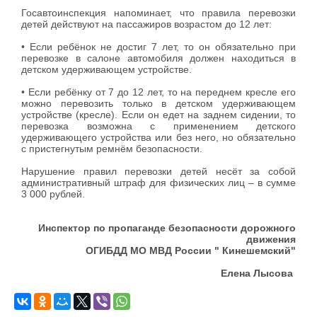
Госавтоинспекция напоминает, что правила перевозки
детей действуют на пассажиров возрастом до 12 лет:
• Если ребёнок не достиг 7 лет, то он обязательно при
перевозке в салоне автомобиля должен находиться в
детском удерживающем устройстве.
• Если ребёнку от 7 до 12 лет, то на переднем кресле его
можно перевозить только в детском удерживающем
устройстве (кресле). Если он едет на заднем сидении, то
перевозка возможна с применением детского
удерживающего устройства или без него, но обязательно
с пристегнутым ремнём безопасности.
Нарушение правил перевозки детей несёт за собой
административный штраф для физических лиц – в сумме
3 000 рублей.
Инспектор по пропаганде безопасности дорожного
движения
ОГИБДД МО МВД России " Кинешемский"
Елена Лысова