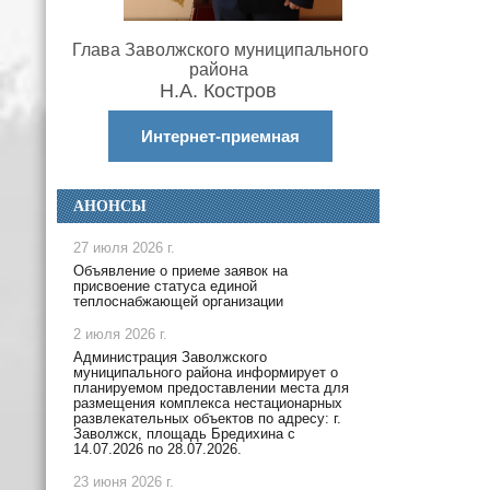
Глава Заволжского муниципального
района
Н.А. Костров
Интернет-приемная
АНОНСЫ
27 июля 2026 г.
Объявление о приеме заявок на
присвоение статуса единой
теплоснабжающей организации
2 июля 2026 г.
Администрация Заволжского
муниципального района информирует о
планируемом предоставлении места для
размещения комплекса нестационарных
развлекательных объектов по адресу: г.
Заволжск, площадь Бредихина с
14.07.2026 по 28.07.2026.
23 июня 2026 г.