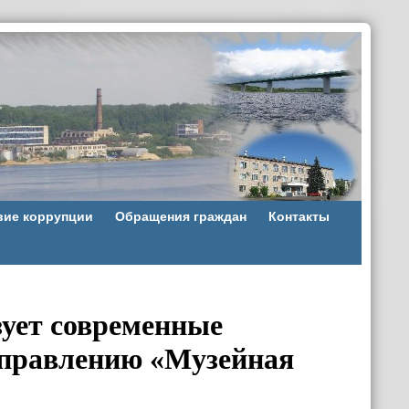
вие коррупции
Обращения граждан
Контакты
зует современные
аправлению «Музейная