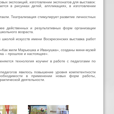
овых экспозиций, изготовлении экспонатов для выставок:
ется в рисунках детей, аппликациях, в изготовлении
такли. Театрализация стимулирует развитие личностных
лее действенных и результативных форм организации
школьного возраста.
 школой искусств имени Воскресенских выставка работ
 «Как жили Марьюшка и Иванушка», созданы мини-музей
тка – прошлое и настоящее».
няется технология коучинг в работе с педагогами по
педагогов явилось повышение уровня компетентности
 необходимости в применении новых форм работы,
актической деятельности.