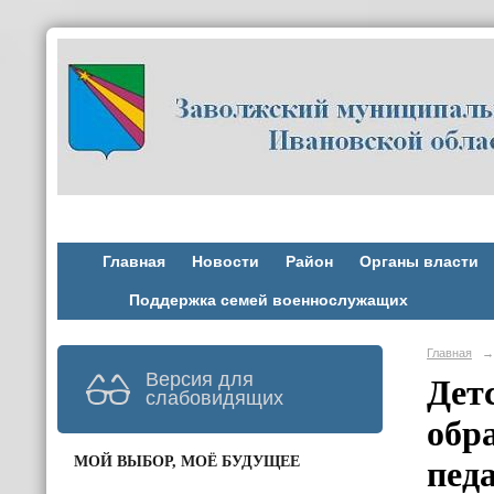
Главная
Новости
Район
Органы власти
Поддержка семей военнослужащих
Главная
→
Версия для
Дет
слабовидящих
обр
МОЙ ВЫБОР, МОЁ БУДУЩЕЕ
пед