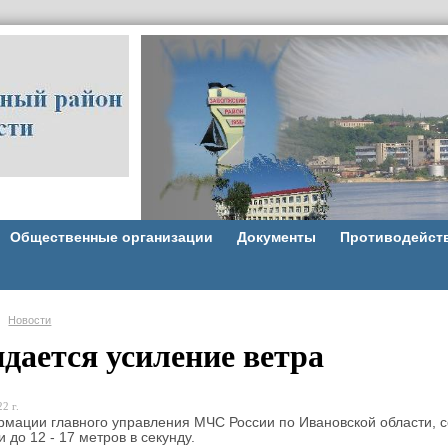
Общественные организации
Документы
Противодейст
Новости
дается усиление ветра
2 г.
мации главного управления МЧС России по Ивановской области, се
 до 12 - 17 метров в секунду.