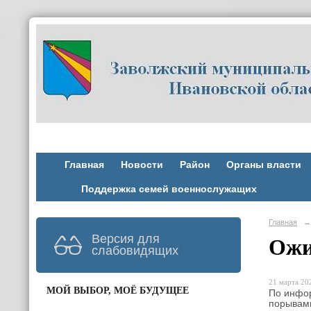
Главная
Новости
Район
Органы власти
Поддержка семей военнослужащих
Главная
→
Версия для
Ожи
слабовидящих
21 марта 202
МОЙ ВЫБОР, МОЁ БУДУЩЕЕ
По инфор
порывами