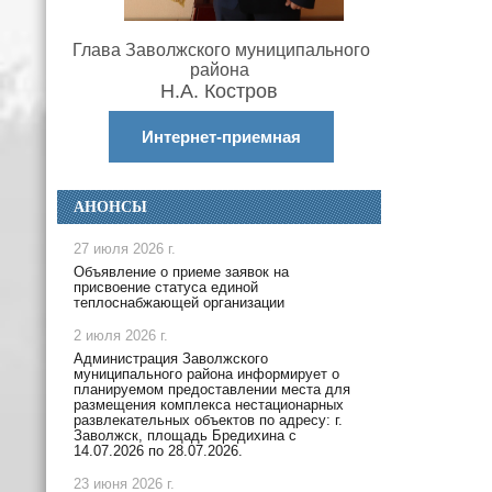
Глава Заволжского муниципального
района
Н.А. Костров
Интернет-приемная
АНОНСЫ
27 июля 2026 г.
Объявление о приеме заявок на
присвоение статуса единой
теплоснабжающей организации
2 июля 2026 г.
Администрация Заволжского
муниципального района информирует о
планируемом предоставлении места для
размещения комплекса нестационарных
развлекательных объектов по адресу: г.
Заволжск, площадь Бредихина с
14.07.2026 по 28.07.2026.
23 июня 2026 г.