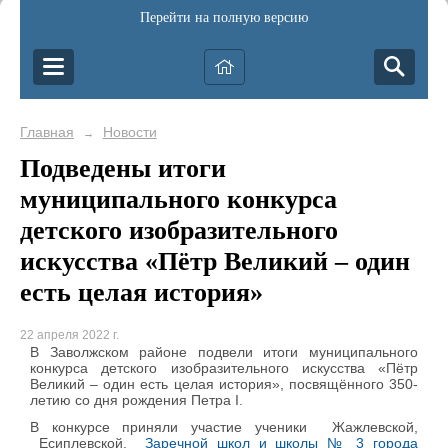
Перейти на полную версию
Главная
Новости
→
Подведены итоги
муниципального конкурса
детского изобразительного
искусства «Пётр Великий – один
есть целая история»
22 апреля 2022 г.
В Заволжском районе подвели итоги муниципального
конкурса детского изобразительного искусства «Пётр
Великий – один есть целая история», посвящённого 350-
летию со дня рождения Петра I.
В конкурсе приняли участие ученики Жажлевской,
Есиплевской,
Заречной школ и школы № 3 города