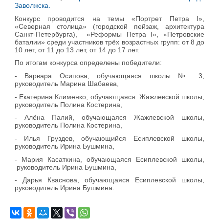
Заволжска.
Конкурс проводится на темы «Портрет Петра I»,
«Северная столица» (городской пейзаж, архитектура
Санкт-Петербурга), «Реформы Петра I», «Петровские
баталии» среди участников трёх возрастных групп: от 8 до
10 лет, от 11 до 13 лет, от 14 до 17 лет.
По итогам конкурса определены победители:
- Варвара Осипова, обучающаяся школы № 3,
руководитель Марина Шабаева,
- Екатерина Клименко, обучающаяся Жажлевской школы,
руководитель Полина Костерина,
- Алёна Палий, обучающаяся Жажлевской школы,
руководитель Полина Костерина,
- Илья Груздев, обучающийся Есиплевской школы,
руководитель Ирина Бушмина,
- Мария Касаткина, обучающаяся Есиплевской школы,
руководитель Ирина Бушмина,
- Дарья Кваснова, обучающаяся Есиплевской школы,
руководитель Ирина Бушмина.