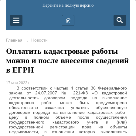
Перейти на полную версию
Главная
Новости
→
Оплатить кадастровые работы
можно и после внесения сведений
в ЕГРН
17 мая 2022 г.
В соответствии с частью 4 статьи 36 Федерального
закона от 24.07.2007 № 221-ФЗ «О кадастровой
деятельности» договором подряда на выполнение
кадастровых работ может быть предусмотрено
обязательство заказчика уплатить обусловленную
договором подряда на выполнение кадастровых работ
цену в полном объеме после осуществления
государственного кадастрового учета и (или)
государственной регистрации прав на объекты
недвижимости, в отношении которых выполнялись