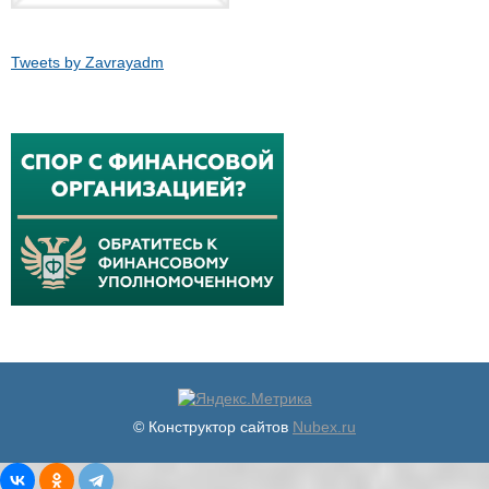
Tweets by Zavrayadm
© Конструктор сайтов
Nubex.ru