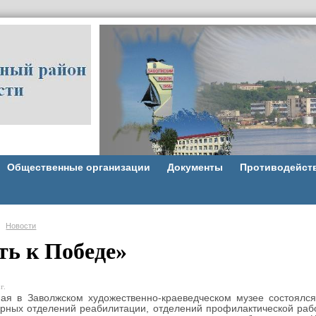
Общественные организации
Документы
Противодейст
Новости
ть к Победе»
г.
в Заволжском художественно-краеведческом музее состоялся 
рных отделений реабилитации, отделений профилактической раб