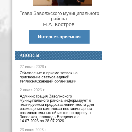
Глава Заволжского муниципального
района
Н.А. Костров
Интернет-приемная
АНОНСЫ
27 июля 2026 г.
Объявление о приеме заявок на
присвоение статуса единой
теплоснабжающей организации
2 июля 2026 г.
Администрация Заволжского
муниципального района информирует о
планируемом предоставлении места для
размещения комплекса нестационарных
развлекательных объектов по адресу: г.
Заволжск, площадь Бредихина с
14.07.2026 по 28.07.2026.
23 июня 2026 г.