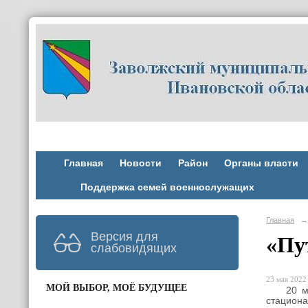
Главная
Новости
Район
Органы власти
Поддержка семей военнослужащих
Главная
→
Версия для
«Пу
слабовидящих
23 мая 2022 
МОЙ ВЫБОР, МОЁ БУДУЩЕЕ
20 мая 
стациона