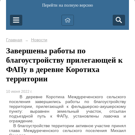
Перейти на полную версию
Главная
Новости
→
Завершены работы по
благоустройству прилегающей к
ФАПу в деревне Коротиха
территории
10 июня 2022 г.
В деревне Коротиха Междуреченского сельского
поселения завершились работы по благоустройству
территории, прилегающей к фельдшерско-акушерскому
пункту: выравнен земельный участок, отсыпан
подъездной путь к ФАПу, установлены лавочка и
ограждение.
В благоустройстве территории активное участие принял
глава Междуреченского сельского поселения Михаил