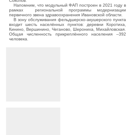
Соколов.
Напомним, что модульный ФАП построен в 2021 году в
рамках региональной программы модернизации
первичного звена здравоохранения Ивановской области.
В зону обслуживания фельдшерско-акушерского пункта
входит шесть населённых пунктов: деревни Коротиха,
Кинино, Вершинино, Чеганово, Шерониха, Михайловская.
Общая численность прикреплённого населения –392
человека.