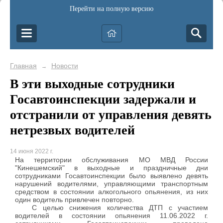
Перейти на полную версию
Главная
Новости
→
В эти выходные сотрудники
Госавтоинспекции задержали и
отстранили от управления девять
нетрезвых водителей
14 июня 2022 г.
На территории обслуживания МО МВД России
"Кинешемский" в выходные и праздничные дни
сотрудниками Госавтоинспекции было выявлено девять
нарушений водителями, управляющими транспортным
средством в состоянии алкогольного опьянения, из них
один водитель привлечен повторно.
С целью снижения количества ДТП с участием
водителей в состоянии опьянения 11.06.2022 г.