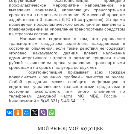
сотрудниками Госавтоинспекции проведено
профилактическое мероприятие направленное на
выявления водителей, управляющих транспортными
средствами в нетрезвом состоянии. В массовой проверке
задействовано 3 экипажа ДПС (6 сотрудников). За время
проведения профилактического мероприятия выявлено 1
правонарушение за управление транспортным средством
в нетрезвом состоянии.
Напоминаем водителям о том, что управление
транспортным средством водителем, находящимся в
состоянии опьянения, если такие действия не содержат
уголовно наказуемого деяния влечет наложение
административного штрафа в размере тридцати тысяч
рублей с лишением права управления транспортными
средствами на срок от полутора до двух лет.
Госавтоинспекция призывает всех граждан
подключиться к решению проблемы пьянства за рулем.
Любой гражданин может сообщить информацию о
водителях, управляющих транспортными средствами в
состоянии алкогольного или иного опьянения по
телефонам дежурной части МО МВД России «
Кинешемский » 8(49 331) 5-46-64; 112
МОЙ ВЫБОР, МОЁ БУДУЩЕЕ