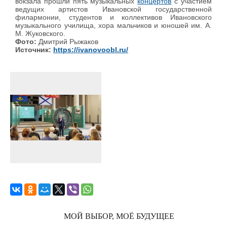
вокзала прошли пять музыкальных
концертов
с участием
ведущих артистов Ивановской государственной
филармонии, студентов и коллективов Ивановского
музыкального училища, хора мальчиков и юношей им. А.
М. Жуковского.
Фото:
Дмитрий Рыжаков
Источник:
https://ivanovoobl.ru/
МОЙ ВЫБОР, МОЁ БУДУЩЕЕ