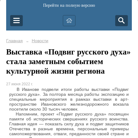
Перейти на полную версию
Главная
Новости
→
Выставка «Подвиг русского духа»
стала заметным событием
культурной жизни региона
27 июня 2022 г.
В Иванове подвели итоги работы выставки «Подвиг
русского духа». За полтора месяца работы экспозицию и
специальные мероприятия в рамках выставки в арт-
пространстве Ивановского железнодорожного вокзала
посетили около 30 тысяч человек.
Напомним, проект «Подвиг русского духа» посвящен
памяти об исторических свершениях русского воинства.
Главная идея — показать силу духа и подвиг защитников
Отечества в разные времена, персональные примеры
самопожертвования, отваги, преданности своей стране и