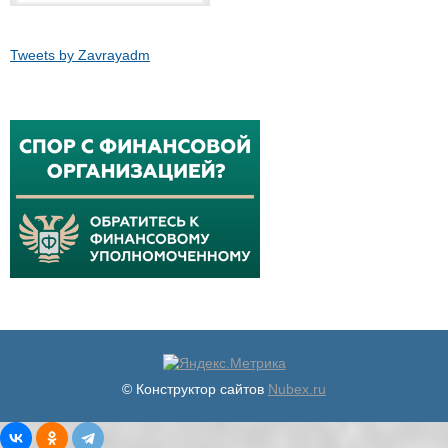
Tweets by Zavrayadm
© Конструктор сайтов
Nubex.ru