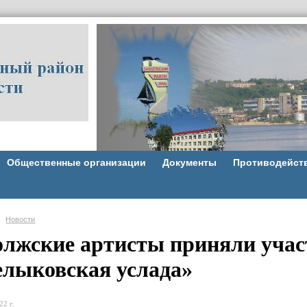
Общественные организации
Документы
Противодейст
Новости
олжские артисты приняли учас
лыковская услада»
22 г.