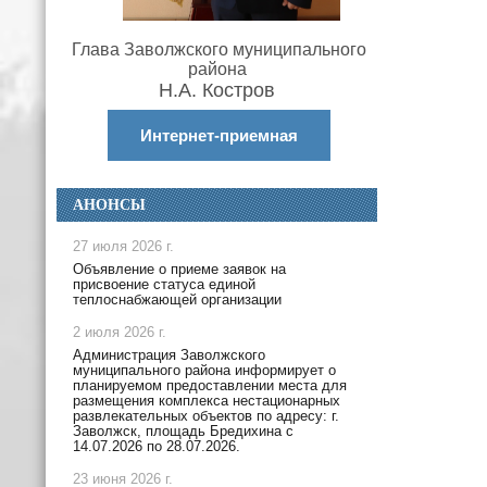
Глава Заволжского муниципального
района
Н.А. Костров
Интернет-приемная
АНОНСЫ
27 июля 2026 г.
Объявление о приеме заявок на
присвоение статуса единой
теплоснабжающей организации
2 июля 2026 г.
Администрация Заволжского
муниципального района информирует о
планируемом предоставлении места для
размещения комплекса нестационарных
развлекательных объектов по адресу: г.
Заволжск, площадь Бредихина с
14.07.2026 по 28.07.2026.
23 июня 2026 г.