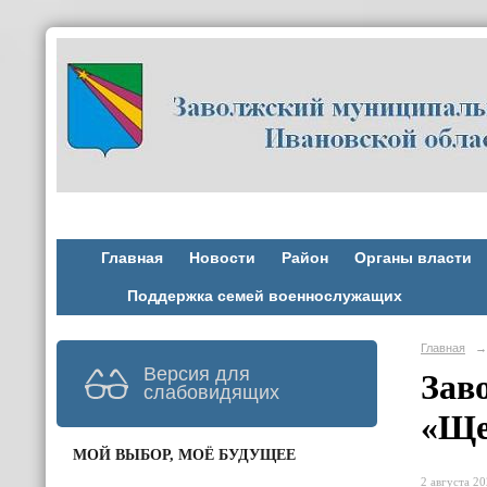
Главная
Новости
Район
Органы власти
Поддержка семей военнослужащих
Главная
→
Версия для
Зав
слабовидящих
«Ще
МОЙ ВЫБОР, МОЁ БУДУЩЕЕ
2 августа 20