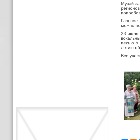
Музей-за
регионов
попробов
Главное 
можно по
23 июля 
вокальны
песню о 
летию об
Все учас