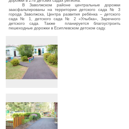
дорожки в 278 детских садах региона.
В Заволжском районе центральные дорожки
заасфальтированы на территории детского сада № 3
города Заволжска, Центра развития ребёнка – детского
сада № 1, детского сада № 2 «Улыбка», Заречного
детского сада. Также планируется благоустроить
пешеходные дорожки в Есиплевском детском саду.