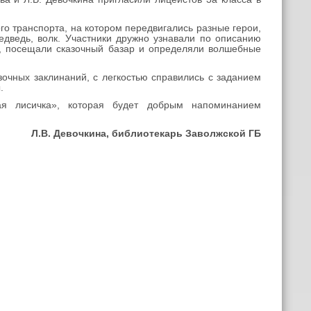
го транспорта, на котором передвигались разные герои,
медведь, волк. Участники дружно узнавали по описанию
к, посещали сказочный базар и определяли волшебные
очных заклинаний, с легкостью справились с заданием
.
ая лисичка», которая будет добрым напоминанием
Л.В. Девочкина, библиотекарь Заволжской ГБ