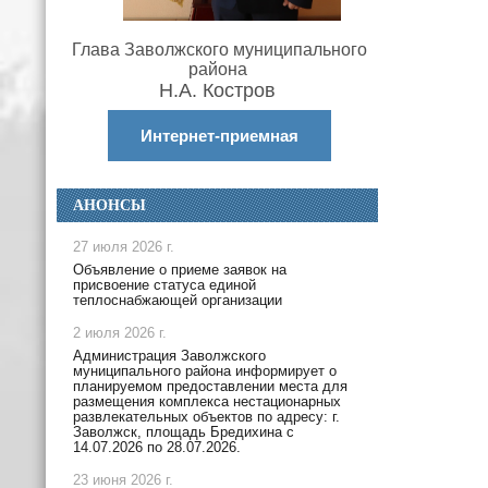
Глава Заволжского муниципального
района
Н.А. Костров
Интернет-приемная
АНОНСЫ
27 июля 2026 г.
Объявление о приеме заявок на
присвоение статуса единой
теплоснабжающей организации
2 июля 2026 г.
Администрация Заволжского
муниципального района информирует о
планируемом предоставлении места для
размещения комплекса нестационарных
развлекательных объектов по адресу: г.
Заволжск, площадь Бредихина с
14.07.2026 по 28.07.2026.
23 июня 2026 г.