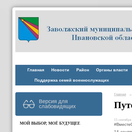
Главная
Новости
Район
Органы власти
Поддержка семей военнослужащих
Главная
→
Версия для
Пут
слабовидящих
15 сентября 
МОЙ ВЫБОР, МОЁ БУДУЩЕЕ
#Вместе
14 сентя