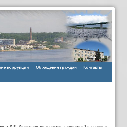
вие коррупции
Обращения граждан
Контакты
а и Л.В. Девочкина пригласили лицеистов 3а класса в