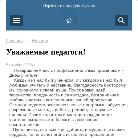
Перейти на полную версию
Главная
Новости
→
Уважаемые педагоги!
5 октября 2016 г.
Поздравляем вас с профессиональным праздником –
Днём учителя!
Каждый из нас был учеником, и у каждого из нас был
любимый учитель и наставник, благодарность к которому
мы сохранили в своей душе. Поиск новых идей,
творчество, преданность и самоотдача, безграничная
любовь к детям – вот синонимы вашей профессии.
Сегодня педагоги осваивают новые программы обучения,
современные методы работы, реализуют научные
проекты. Своим талантом и мастерством, дорогие
учителя, вы зажигаете блеск в глазах своих
воспитанников.
Пусть никогда не иссякнут доброта и мудрость в ваших
сердцах, не погаснет огонь искренней преданности