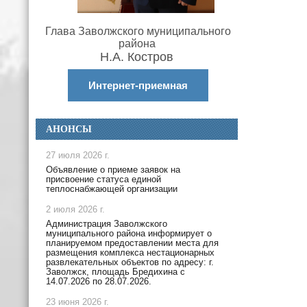
Глава Заволжского муниципального
района
Н.А. Костров
Интернет-приемная
АНОНСЫ
27 июля 2026 г.
Объявление о приеме заявок на
присвоение статуса единой
теплоснабжающей организации
2 июля 2026 г.
Администрация Заволжского
муниципального района информирует о
планируемом предоставлении места для
размещения комплекса нестационарных
развлекательных объектов по адресу: г.
Заволжск, площадь Бредихина с
14.07.2026 по 28.07.2026.
23 июня 2026 г.