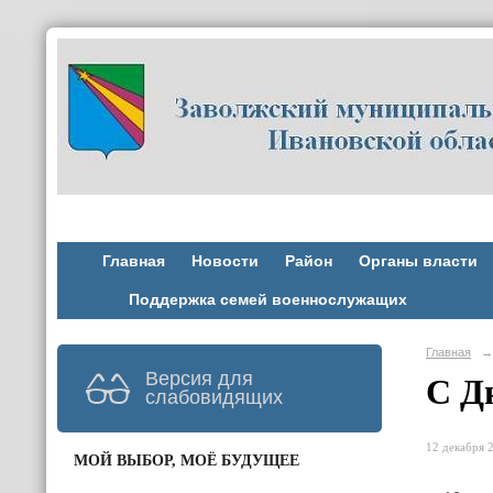
Главная
Новости
Район
Органы власти
Поддержка семей военнослужащих
Главная
→
Версия для
С Д
слабовидящих
12 декабря 2
МОЙ ВЫБОР, МОЁ БУДУЩЕЕ