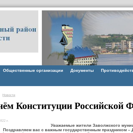
Общественные организации
Документы
Противодейст
Новости
нём Конституции Российской Ф
022 г.
Уважаемые жители Заволжского муни
Поздравляем вас с важным государственным праздником – 