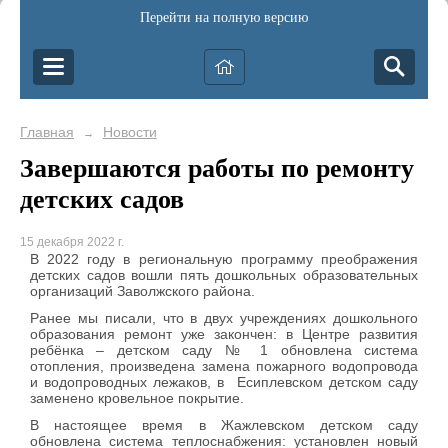
Перейти на полную версию
Главная
Новости
→
Завершаются работы по ремонту
детских садов
15 декабря 2022 г.
В 2022 году в региональную программу преображения
детских садов вошли пять дошкольных образовательных
организаций Заволжского района.
Ранее мы писали, что в двух учреждениях дошкольного
образования ремонт уже закончен: в Центре развития
ребёнка – детском саду № 1 обновлена система
отопления, произведена замена пожарного водопровода
и водопроводных лежаков, в Есиплевском детском саду
заменено кровельное покрытие.
В настоящее время в Жажлевском детском саду
обновлена система теплоснабжения: установлен новый