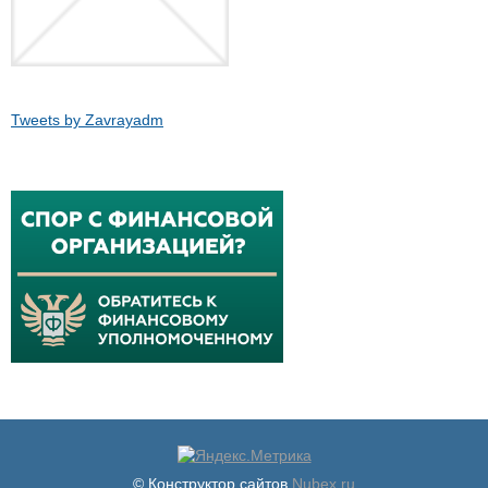
Tweets by Zavrayadm
© Конструктор сайтов
Nubex.ru