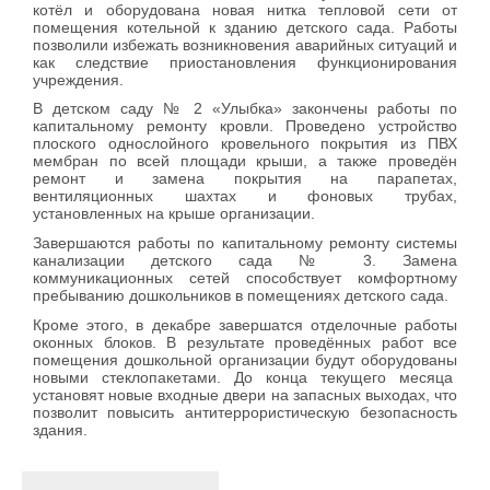
котёл и оборудована новая нитка тепловой сети от
помещения котельной к зданию детского сада. Работы
позволили избежать возникновения аварийных ситуаций и
как следствие приостановления функционирования
учреждения.
В детском саду № 2 «Улыбка» закончены работы по
капитальному ремонту кровли. Проведено устройство
плоского однослойного кровельного покрытия из ПВХ
мембран по всей площади крыши, а также проведён
ремонт и замена покрытия на парапетах,
вентиляционных шахтах и фоновых трубах,
установленных на крыше организации.
Завершаются работы по капитальному ремонту системы
канализации детского сада № 3. Замена
коммуникационных сетей способствует комфортному
пребыванию дошкольников в помещениях детского сада.
Кроме этого, в декабре завершатся отделочные работы
оконных блоков. В результате проведённых работ все
помещения дошкольной организации будут оборудованы
новыми стеклопакетами. До конца текущего месяца
установят новые входные двери на запасных выходах, что
позволит повысить антитеррористическую безопасность
здания.