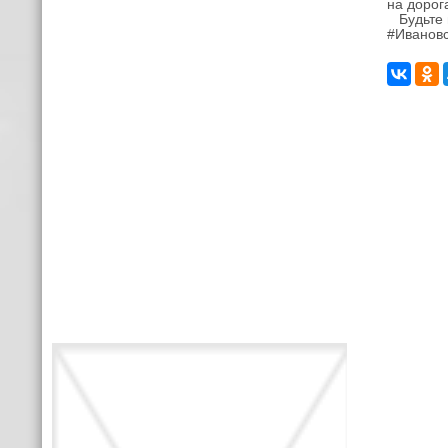
на дорог
Будьте 
#Ивановс