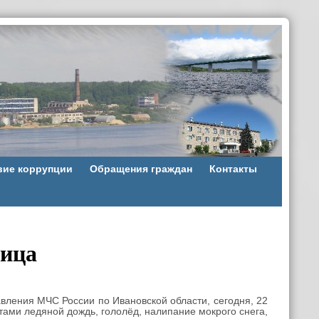
вие коррупции
Обращения граждан
Контакты
дица
ления МЧС России по Ивановской области, сегодня, 22
стами ледяной дождь, гололёд, налипание мокрого снега,