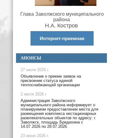
Глава Заволжского муниципального
района
Н.А. Костров
Интернет-приемная
АНОНСЫ
27 июля 2026 г.
Объявление о приеме заявок на
присвоение статуса единой
теплоснабжающей организации
2 июля 2026 г.
Администрация Заволжского
муниципального района информирует о
планируемом предоставлении места для
размещения комплекса нестационарных
развлекательных объектов по адресу: г.
Заволжск, площадь Бредихина с
14.07.2026 по 28.07.2026.
23 июня 2026 г.