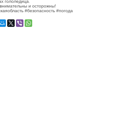
ах гололедица.
внимательны и осторожны!
каяобласть #безопасность #погода