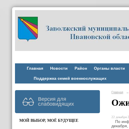
Главная
Новости
Район
Органы власти
Поддержка семей военнослужащих
Главная
→
Версия для
Ожи
слабовидящих
22 декабря 2
МОЙ ВЫБОР, МОЁ БУДУЩЕЕ
По инфор
декабря,