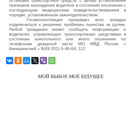
остановка транспортных средств, с целью установления
признаков нахождения водителя в состоянии опьянения с
последующим медицинским освидетельствованием в
порядке, установленном законодательством.
Госавтоинспекция призывает всех граждан
подключиться к решению проблемы пьянства за рулем.
Любой гражданин может сообщить информацию о
водителях, управляющих транспортными средствами в
состоянии алкогольного или иного опьянения по
телефонам дежурной части МО МВД России «
Кинешемский » 8(49 331) 5-46-64; 112
МОЙ ВЫБОР, МОЁ БУДУЩЕЕ