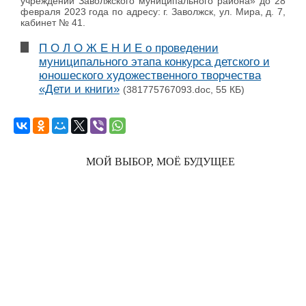
учреждений Заволжского муниципального района» до 28
февраля 2023 года по адресу: г. Заволжск, ул. Мира, д. 7,
кабинет № 41.
П О Л О Ж Е Н И Е о проведении
муниципального этапа конкурса детского и
юношеского художественного творчества
«Дети и книги»
(381775767093.doc, 55 КБ)
МОЙ ВЫБОР, МОЁ БУДУЩЕЕ