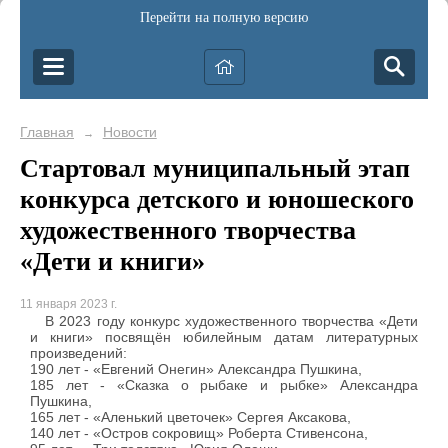
Перейти на полную версию
Главная
Новости
→
Стартовал муниципальный этап
конкурса детского и юношеского
художественного творчества
«Дети и книги»
11 января 2023 г.
В 2023 году конкурс художественного творчества «Дети
и книги» посвящён юбилейным датам литературных
произведений:
190 лет - «Евгений Онегин» Александра Пушкина,
185 лет - «Сказка о рыбаке и рыбке» Александра
Пушкина,
165 лет - «Аленький цветочек» Сергея Аксакова,
140 лет - «Остров сокровищ» Роберта Стивенсона,