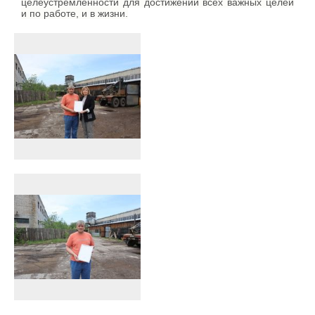
целеустремлённости для достижений всех важных целей
и по работе, и в жизни.