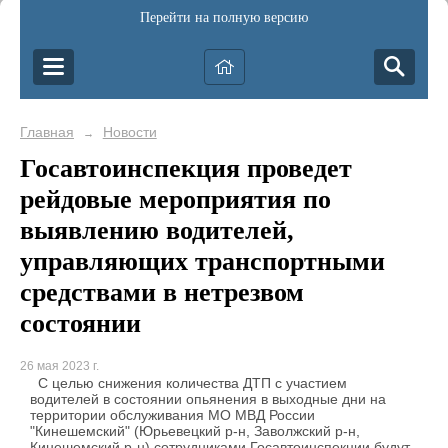
Перейти на полную версию
Главная
Новости
→
Госавтоинспекция проведет
рейдовые мероприятия по
выявлению водителей,
управляющих транспортными
средствами в нетрезвом
состоянии
26 мая 2023 г.
С целью снижения количества ДТП с участием
водителей в состоянии опьянения в выходные дни на
территории обслуживания МО МВД России
"Кинешемский" (Юрьевецкий р-н, Заволжский р-н,
Кинешемский р-н) сотрудниками Госавтоинспекции будут