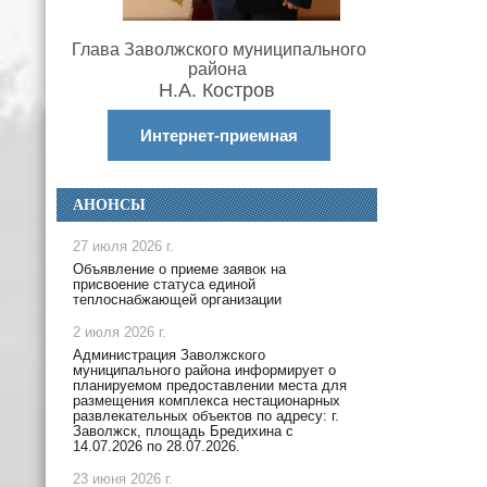
Глава Заволжского муниципального
района
Н.А. Костров
Интернет-приемная
АНОНСЫ
27 июля 2026 г.
Объявление о приеме заявок на
присвоение статуса единой
теплоснабжающей организации
2 июля 2026 г.
Администрация Заволжского
муниципального района информирует о
планируемом предоставлении места для
размещения комплекса нестационарных
развлекательных объектов по адресу: г.
Заволжск, площадь Бредихина с
14.07.2026 по 28.07.2026.
23 июня 2026 г.