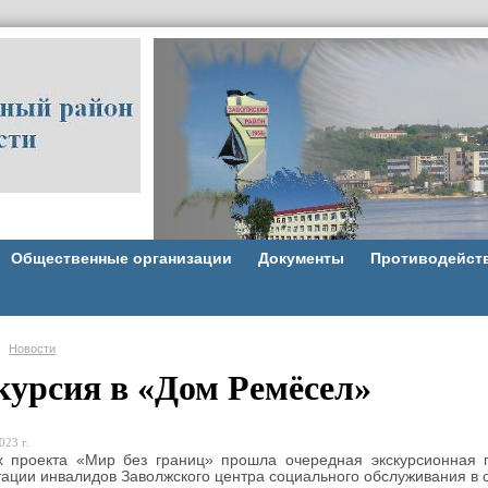
Общественные организации
Документы
Противодейст
Новости
курсия в «Дом Ремёсел»
023 г.
х проекта «Мир без границ» прошла очередная экскурсионная п
ации инвалидов Заволжского центра социального обслуживания в 