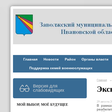
Главная
Новости
Район
Органы власти
Поддержка семей военнослужащих
Главная
→
Версия для
Экс
слабовидящих
29 августа 2
МОЙ ВЫБОР, МОЁ БУДУЩЕЕ
В рамка
реабилит