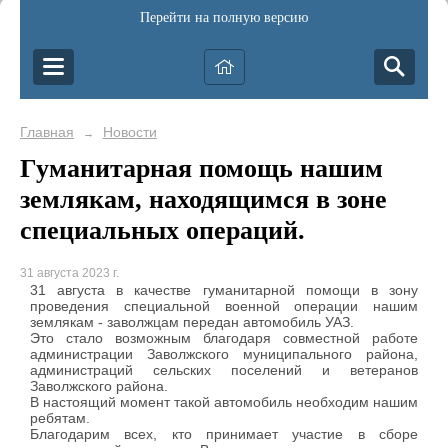
Перейти на полную версию
Главная
Новости
→
Гуманитарная помощь нашим
землякам, находящимся в зоне
специальных операций.
31 августа 2023 г.
31 августа в качестве гуманитарной помощи в зону
проведения специальной военной операции нашим
землякам - заволжцам передан автомобиль УАЗ.
Это стало возможным благодаря совместной работе
администрации Заволжского муниципального района,
администраций сельских поселений и ветеранов
Заволжского района.
В настоящий момент такой автомобиль необходим нашим
ребятам.
Благодарим всех, кто принимает участие в сборе