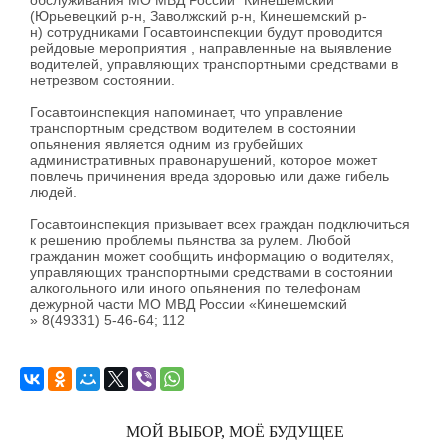
обслуживания МО МВД России "Кинешемский"
(Юрьевецкий р-н, Заволжский р-н, Кинешемский р-
н) сотрудниками Госавтоинспекции будут проводится
рейдовые мероприятия , направленные на выявление
водителей, управляющих транспортными средствами в
нетрезвом состоянии.
Госавтоинспекция напоминает, что управление
транспортным средством водителем в состоянии
опьянения является одним из грубейших
административных правонарушений, которое может
повлечь причинения вреда здоровью или даже гибель
людей.
Госавтоинспекция призывает всех граждан подключиться
к решению проблемы пьянства за рулем. Любой
гражданин может сообщить информацию о водителях,
управляющих транспортными средствами в состоянии
алкогольного или иного опьянения по телефонам
дежурной части МО МВД России «Кинешемский
» 8(49331) 5-46-64; 112
МОЙ ВЫБОР, МОЁ БУДУЩЕЕ