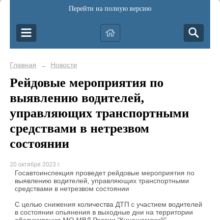
Перейти на полную версию
Главная
Новости
→
Рейдовые мероприятия по
выявлению водителей,
управляющих транспортными
средствами в нетрезвом
состоянии
20 октября 2023 г.
Госавтоинспекция проведет рейдовые мероприятия по
выявлению водителей, управляющих транспортными
средствами в нетрезвом состоянии
С целью снижения количества ДТП с участием водителей
в состоянии опьянения в выходные дни на территории