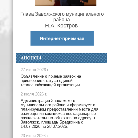
Глава Заволжского муниципального
района
Н.А. Костров
Интернет-приемная
АНОНСЫ
27 июля 2026 г.
Объявление о приеме заявок на
присвоение статуса единой
теплоснабжающей организации
2 июля 2026 г.
Администрация Заволжского
муниципального района информирует о
планируемом предоставлении места для
размещения комплекса нестационарных
развлекательных объектов по адресу: г.
Заволжск, площадь Бредихина с
14.07.2026 по 28.07.2026.
23 июня 2026 г.