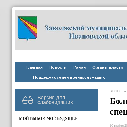
Главная
Новости
Район
Органы власти
Поддержка семей военнослужащих
Главная
→
Версия для
Бол
слабовидящих
спе
МОЙ ВЫБОР, МОЁ БУДУЩЕЕ
10 ноября 20