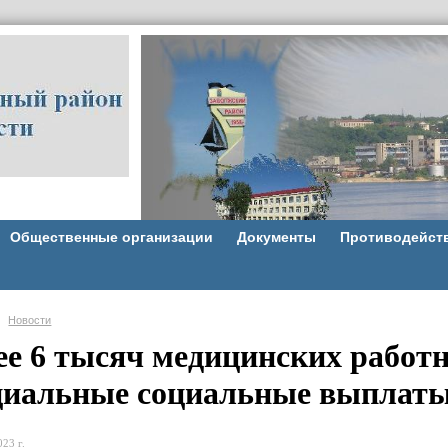
Общественные организации
Документы
Противодейст
Новости
ее 6 тысяч медицинских работ
циальные социальные выплаты 
23 г.